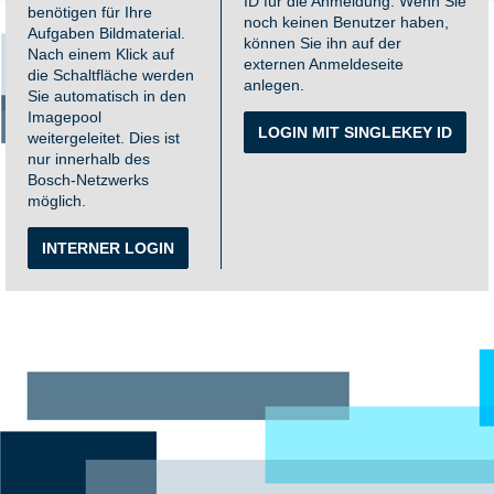
ID für die Anmeldung. Wenn Sie
benötigen für Ihre
noch keinen Benutzer haben,
Aufgaben Bildmaterial.
können Sie ihn auf der
Nach einem Klick auf
externen Anmeldeseite
die Schaltfläche werden
anlegen.
Sie automatisch in den
Imagepool
LOGIN MIT SINGLEKEY ID
weitergeleitet. Dies ist
nur innerhalb des
Bosch-Netzwerks
möglich.
INTERNER LOGIN